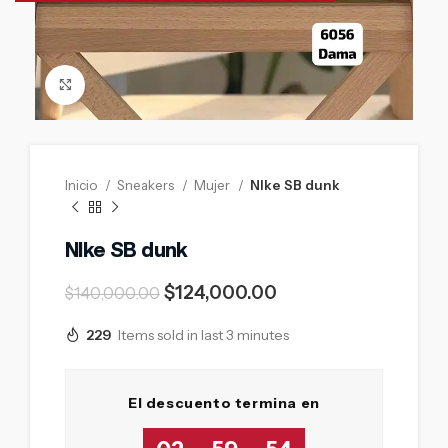
Click to enlarge
Inicio
Sneakers
Mujer
NIke SB dunk
NIke SB dunk
$
124,000.00
$
140,000.00
229
Items sold in last 3 minutes
El descuento termina en