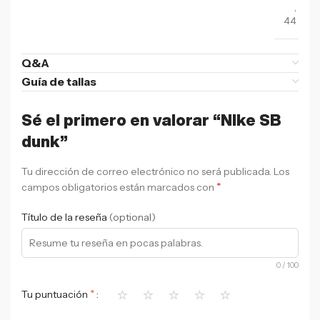
,
44
Q&A
Guía de tallas
Sé el primero en valorar “NIke SB
dunk”
Tu dirección de correo electrónico no será publicada.
Los
*
campos obligatorios están marcados con
Título de la reseña
(optional)
0
/ 100
⭐
⭐
⭐
⭐
⭐
*
Tu puntuación