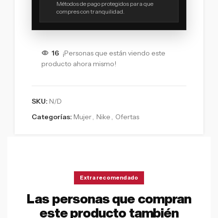
Métodos de pago protegidos para que
compres con tranquilidad.
16
¡Personas que están viendo este
producto ahora mismo!
SKU:
N/D
Categorías:
Mujer
,
Nike
,
Ofertas
Extra recomendado
Las personas que compran
este producto también