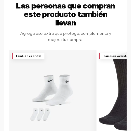
Las personas que compran
este producto también
llevan
Agrega ese extra que protege, complementa y
mejora tu compra.
También va brutal
También va brutal