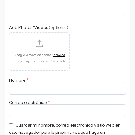
Add Photos/Videos
(optional)
Drag & drop files here or
browse
Images: up to 2 files, max 5MB each
*
Nombre
*
Correo electrónico
Guardar mi nombre, correo electrónico y sitio web en
este navegador para la próxima vez que haga un