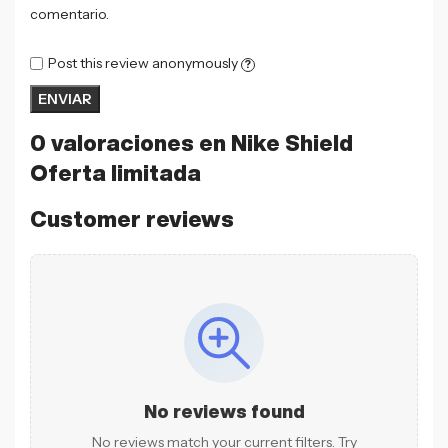
comentario.
Post this review anonymously
?
0 valoraciones en
Nike Shield
Oferta limitada
Customer reviews
No reviews found
No reviews match your current filters. Try