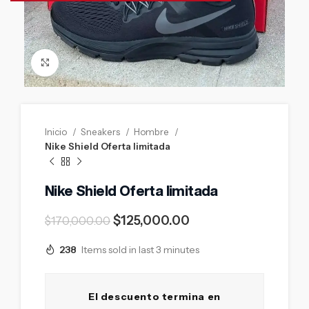
Click to enlarge
Inicio
Sneakers
Hombre
Nike Shield Oferta limitada
Nike Shield Oferta limitada
$
125,000.00
$
170,000.00
238
Items sold in last 3 minutes
El descuento termina en