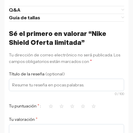
Q&A
Guía de tallas
Sé el primero en valorar “Nike
Shield Oferta limitada”
Tu dirección de correo electrónico no será publicada.
Los
*
campos obligatorios están marcados con
Título de la reseña
(optional)
0
/ 100
⭐
⭐
⭐
⭐
⭐
*
Tu puntuación
*
Tu valoración