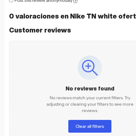
Post this review anonymously
?
0 valoraciones en
Nike TN white ofert
Customer reviews
No reviews found
No reviews match your current filters. Try
adjusting or clearing your filters to see more
reviews.
Clear all filters