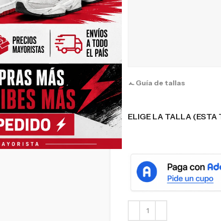
Guía de tallas
ELIGE LA TALLA (ESTA 