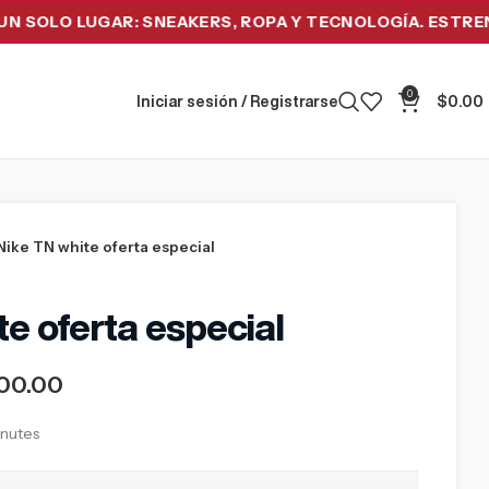
LO LUGAR: SNEAKERS, ROPA Y TECNOLOGÍA. ESTRENA HO
0
Iniciar sesión / Registrarse
$
0.00
Nike TN white oferta especial
e oferta especial
00.00
inutes