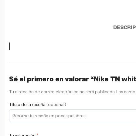
DESCRIP
Sé el primero en valorar “Nike TN whi
Tu dirección de correo electrónico no será publicada.
Los campo
Título de la reseña
(optional)
*
Tu valoración