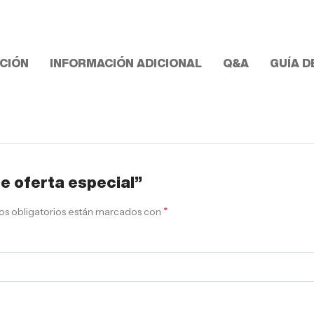
CIÓN
INFORMACIÓN ADICIONAL
Q&A
GUÍA D
te oferta especial”
*
s obligatorios están marcados con