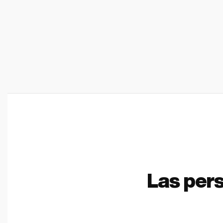
Las per