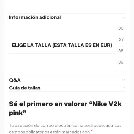
Información adicional
36
,
37
,
ELIGE LA TALLA (ESTA TALLA ES EN EUR)
38
,
39
Q&A
Guía de tallas
Sé el primero en valorar “Nike V2k
pink”
Tu dirección de correo electrónico no será publicada.
Los
*
campos obligatorios están marcados con