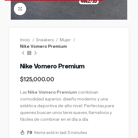
Click to enlarge
Inicio
Sneakers
Mujer
Nike Vomero Premium
Nike Vomero Premium
$
125,000.00
Las
Nike Vomero Premium
combinan
comodidad superior, diseño moderno y una
estética deportiva de alto nivel. Perfectas para
quienes buscan unos tenis suaves, llamativos y
fáciles de combinar en el día a día.
79
Items sold in last 3 minutes