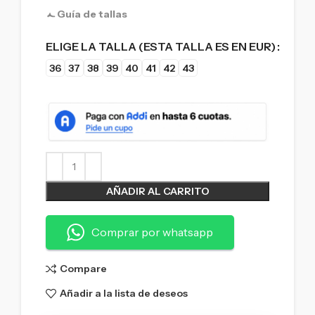
Guía de tallas
ELIGE LA TALLA (ESTA TALLA ES EN EUR)
36
37
38
39
40
41
42
43
AÑADIR AL CARRITO
Comprar por whatsapp
Compare
Añadir a la lista de deseos