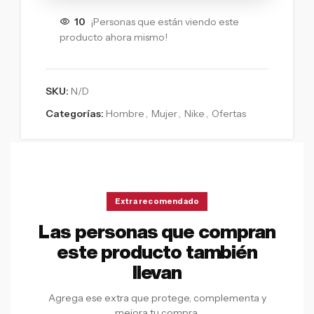
10
¡Personas que están viendo este
producto ahora mismo!
SKU:
N/D
Categorías:
Hombre
,
Mujer
,
Nike
,
Ofertas
Extra recomendado
Las personas que compran
este producto también
llevan
Agrega ese extra que protege, complementa y
mejora tu compra.