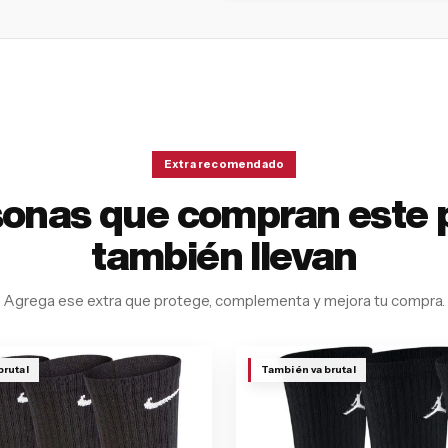
Extra recomendado
sonas que compran este 
también llevan
Agrega ese extra que protege, complementa y mejora tu compra.
brutal
También va brutal