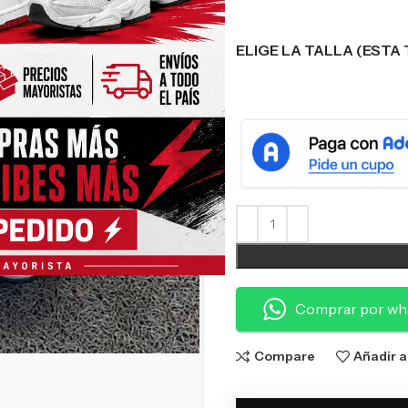
ELIGE LA TALLA (ESTA 
Comprar por wh
Compare
Añadir a