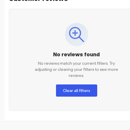
No reviews found
No reviews match your current filters. Try
adjusting or clearing your filters to see more
reviews.
Clear all filters