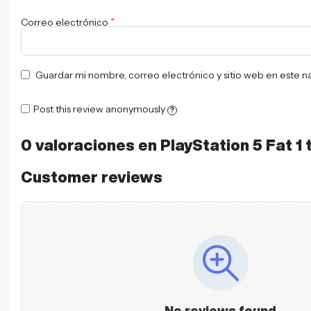
*
Correo electrónico
Guardar mi nombre, correo electrónico y sitio web en este 
Post this review anonymously
?
0 valoraciones en
PlayStation 5 Fat 1 
Customer reviews
No reviews found