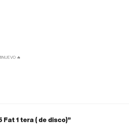
EMINUEVO 🔥
 Fat 1 tera ( de disco)”