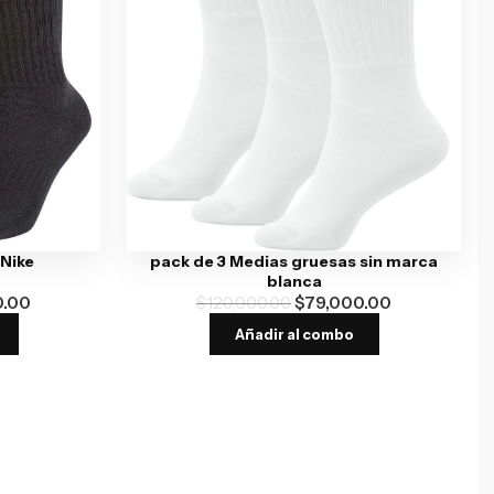
 Nike
pack de 3 Medias gruesas sin marca
blanca
0.00
$
120,000.00
$
79,000.00
Añadir al combo