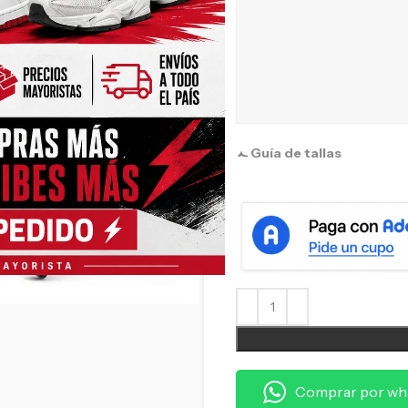
Guía de tallas
Comprar por wh