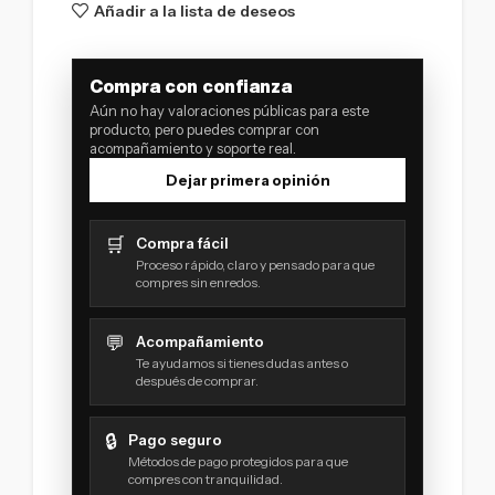
Añadir a la lista de deseos
Compra con confianza
Aún no hay valoraciones públicas para este
producto, pero puedes comprar con
acompañamiento y soporte real.
Dejar primera opinión
🛒
Compra fácil
Proceso rápido, claro y pensado para que
compres sin enredos.
💬
Acompañamiento
Te ayudamos si tienes dudas antes o
después de comprar.
🔒
Pago seguro
Métodos de pago protegidos para que
compres con tranquilidad.