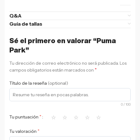
Q&A
Guía de tallas
Sé el primero en valorar “Puma
Park”
Tu dirección de correo electrónico no será publicada.
Los
*
campos obligatorios están marcados con
Título de la reseña
(optional)
0
/ 100
⭐
⭐
⭐
⭐
⭐
*
Tu puntuación
*
Tu valoración