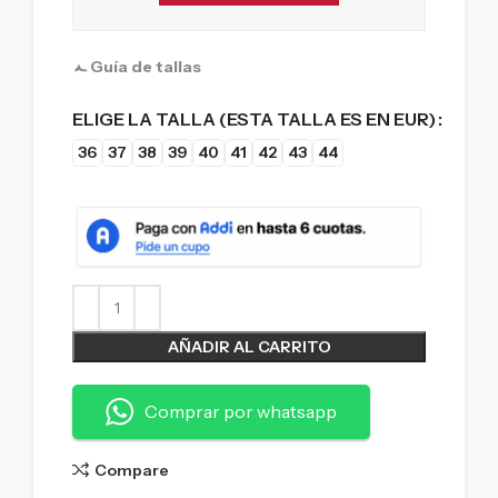
Guía de tallas
ELIGE LA TALLA (ESTA TALLA ES EN EUR)
36
37
38
39
40
41
42
43
44
AÑADIR AL CARRITO
Comprar por whatsapp
Compare