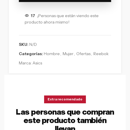
17
¡Personas que están viendo este
producto ahora mismo!
SKU:
N/D
Categorías:
Hombre
,
Mujer
,
Ofertas
,
Reebok
Marca:
Asics
Extra recomendado
Las personas que compran
este producto también
llevan