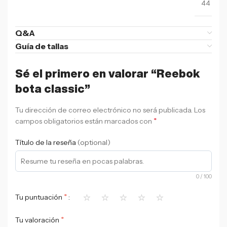
44
Q&A
Guía de tallas
Sé el primero en valorar “Reebok
bota classic”
Tu dirección de correo electrónico no será publicada.
Los
*
campos obligatorios están marcados con
Título de la reseña
(optional)
0
/ 100
⭐
⭐
⭐
⭐
⭐
*
Tu puntuación
*
Tu valoración