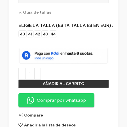
Guía de tallas
ELIGE LA TALLA (ESTA TALLA ES EN EUR)
40
41
42
43
44
AÑADIR AL CARRITO
Comprar por whatsapp
Compare
Añadir a la lista de deseos