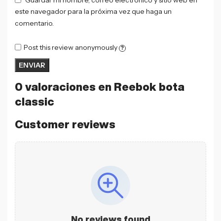
este navegador para la próxima vez que haga un
comentario.
Post this review anonymously
?
0 valoraciones en
Reebok bota
classic
Customer reviews
No reviews found