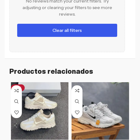
No reviews match your current filters. Try
adjusting or clearing your filters to see more
reviews.
Clear all filters
Productos relacionados
-21%