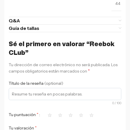
44
Q&A
Guía de tallas
Sé el primero en valorar “Reebok
CLub”
Tu dirección de correo electrónico no será publicada.
Los
*
campos obligatorios están marcados con
Título de la reseña
(optional)
0
/ 100
⭐
⭐
⭐
⭐
⭐
*
Tu puntuación
*
Tu valoración