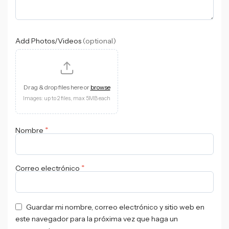
Add Photos/Videos
(optional)
Drag & drop files here or
browse
Images: up to 2 files, max 5MB each
*
Nombre
*
Correo electrónico
Guardar mi nombre, correo electrónico y sitio web en
este navegador para la próxima vez que haga un