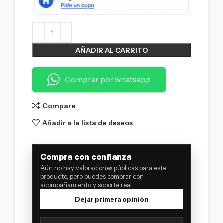
AÑADIR AL CARRITO
Comprar por whatsapp
Compare
Añadir a la lista de deseos
Compra con confianza
Aún no hay valoraciones públicas para este
producto, pero puedes comprar con
acompañamiento y soporte real.
Dejar primera opinión