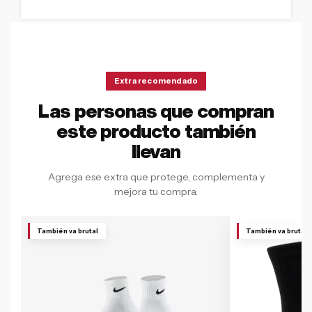
Extra recomendado
Las personas que compran
este producto también
llevan
Agrega ese extra que protege, complementa y
mejora tu compra.
También va brutal
También va brutal