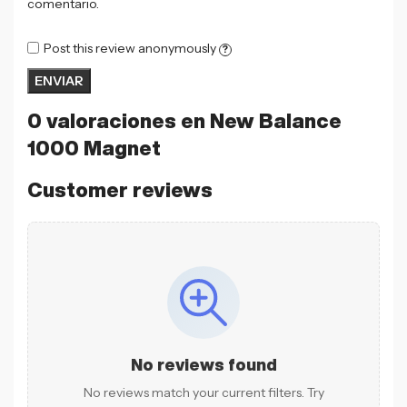
comentario.
Post this review anonymously
?
0 valoraciones en
New Balance
1000 Magnet
Customer reviews
No reviews found
No reviews match your current filters. Try