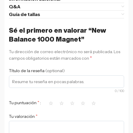
Q&A
Guía de tallas
Sé el primero en valorar “New
Balance 1000 Magnet”
Tu dirección de correo electrónico no será publicada.
Los
*
campos obligatorios están marcados con
Título de la reseña
(optional)
0
/ 100
⭐
⭐
⭐
⭐
⭐
*
Tu puntuación
*
Tu valoración