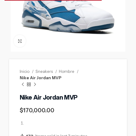
Click to enlarge
Inicio
Sneakers
Hombre
Nike Air Jordan MVP
Nike Air Jordan MVP
$
170,000.00