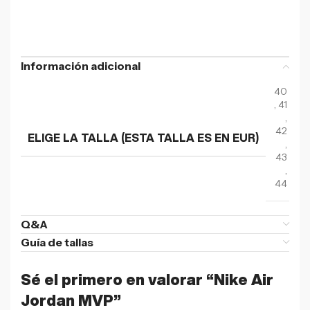
Información adicional
40
,
41
,
42
ELIGE LA TALLA (ESTA TALLA ES EN EUR)
,
43
,
44
Q&A
Guía de tallas
Sé el primero en valorar “Nike Air
Jordan MVP”