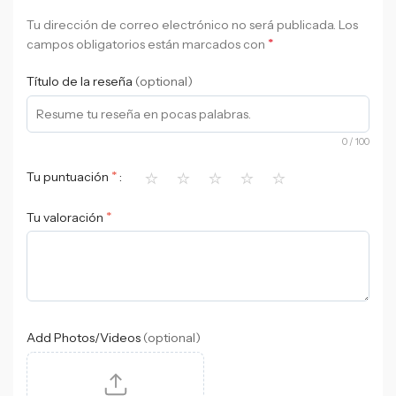
Tu dirección de correo electrónico no será publicada.
Los
*
campos obligatorios están marcados con
Título de la reseña
(optional)
0
/ 100
⭐
⭐
⭐
⭐
⭐
*
Tu puntuación
*
Tu valoración
Add Photos/Videos
(optional)