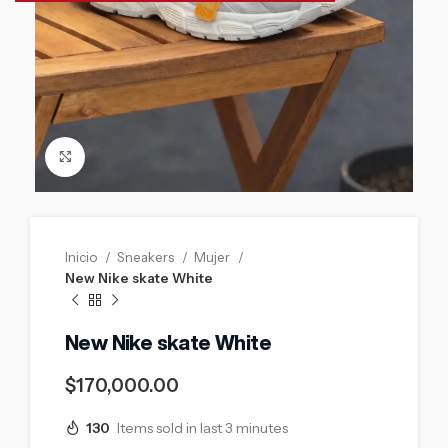
Click to enlarge
Inicio
Sneakers
Mujer
New Nike skate White
New Nike skate White
$
170,000.00
130
Items sold in last 3 minutes