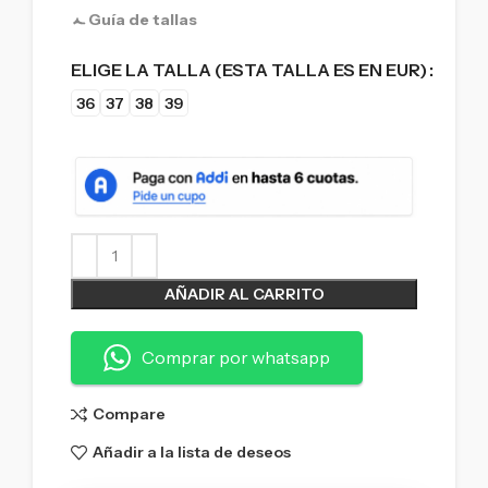
Guía de tallas
ELIGE LA TALLA (ESTA TALLA ES EN EUR)
36
37
38
39
AÑADIR AL CARRITO
Comprar por whatsapp
Compare
Añadir a la lista de deseos