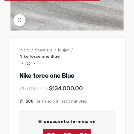
Click to enlarge
Inicio
Sneakers
Mujer
Nike force one Blue
Nike force one Blue
$
134,000.00
$
170,000.00
288
Items sold in last 3 minutes
El descuento termina en