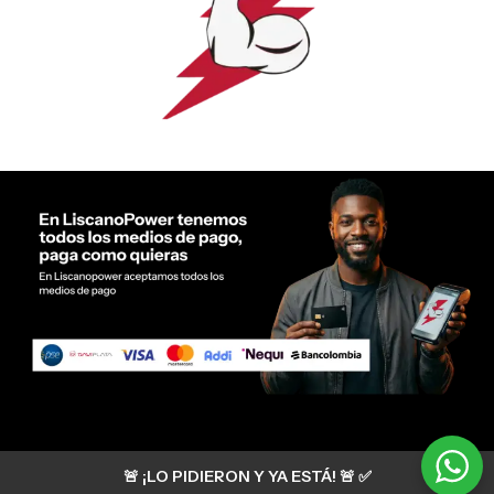
Servicio al cliente Liscano Power
🚨 ¡LO PIDIERON Y YA ESTÁ! 🚨 ✅
Si tienes algún tipo de duda, puedes consultar