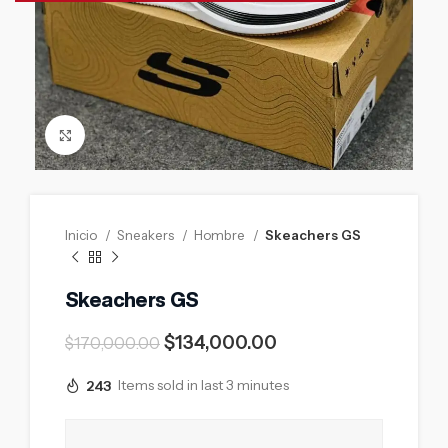
Click to enlarge
Inicio
Sneakers
Hombre
Skeachers GS
Skeachers GS
$
134,000.00
$
170,000.00
243
Items sold in last 3 minutes