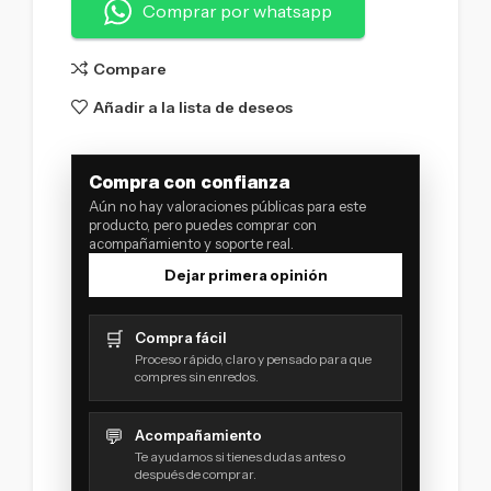
Comprar por whatsapp
Compare
Añadir a la lista de deseos
Compra con confianza
Aún no hay valoraciones públicas para este
producto, pero puedes comprar con
acompañamiento y soporte real.
Dejar primera opinión
🛒
Compra fácil
Proceso rápido, claro y pensado para que
compres sin enredos.
💬
Acompañamiento
Te ayudamos si tienes dudas antes o
después de comprar.