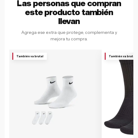
Las personas que compran
este producto también
llevan
Agrega ese extra que protege, complementa y
mejora tu compra.
También va brutal
También va brutal