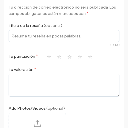
Tu dirección de correo electrónico no será publicada.
Los
*
campos obligatorios están marcados con
Título de la reseña
(optional)
0
/ 100
⭐
⭐
⭐
⭐
⭐
*
Tu puntuación
*
Tu valoración
Add Photos/Videos
(optional)