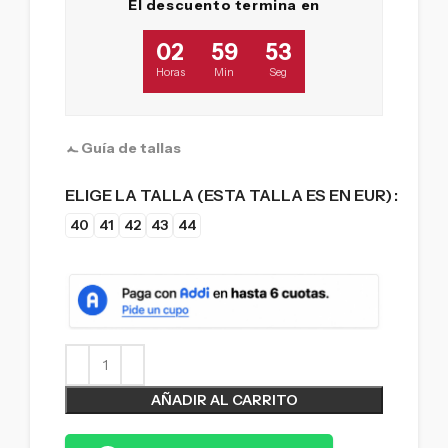
El descuento termina en
02
59
53
Horas
Min
Seg
Guía de tallas
ELIGE LA TALLA (ESTA TALLA ES EN EUR)
40
41
42
43
44
AÑADIR AL CARRITO