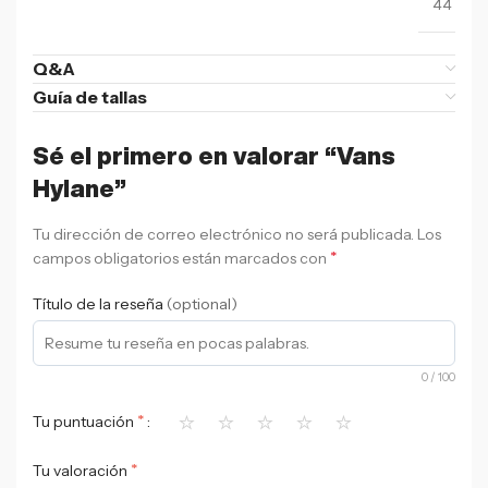
44
Q&A
Guía de tallas
Sé el primero en valorar “Vans
Hylane”
Tu dirección de correo electrónico no será publicada.
Los
*
campos obligatorios están marcados con
Título de la reseña
(optional)
0
/ 100
⭐
⭐
⭐
⭐
⭐
*
Tu puntuación
*
Tu valoración