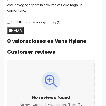
este navegador para la próxima vez que haga un
comentario.
Post this review anonymously
?
0 valoraciones en
Vans Hylane
Customer reviews
No reviews found
No reviews match your current filters. Try