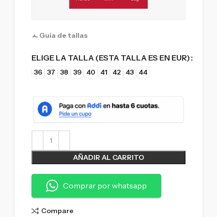
Guía de tallas
ELIGE LA TALLA (ESTA TALLA ES EN EUR)
36
37
38
39
40
41
42
43
44
AÑADIR AL CARRITO
Comprar por whatsapp
Compare