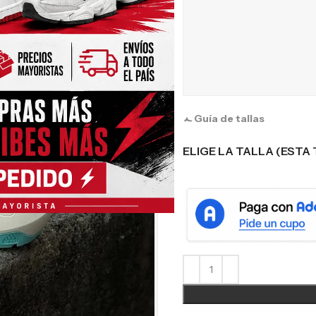
Guía de tallas
ELIGE LA TALLA (ESTA 