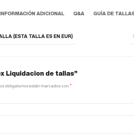
INFORMACIÓN ADICIONAL
Q&A
GUÍA DE TALLA
ALLA (ESTA TALLA ES EN EUR)
x Liquidacion de tallas”
*
s obligatorios están marcados con