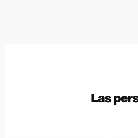
Las per