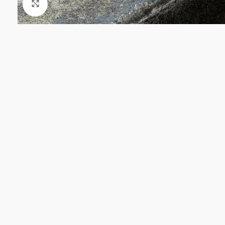
Click to enlarge