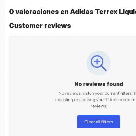
0 valoraciones en
Adidas Terrex Liqui
Customer reviews
No reviews found
No reviews match your current filters. T
adjusting or clearing your filters to see 
reviews.
Clear all filters