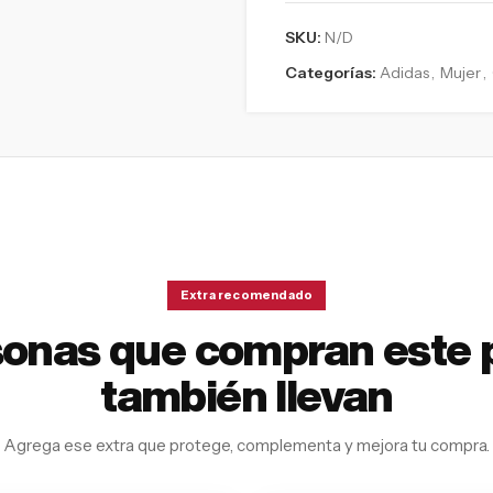
SKU:
N/D
Categorías:
Adidas
,
Mujer
,
Extra recomendado
sonas que compran este 
también llevan
Agrega ese extra que protege, complementa y mejora tu compra.