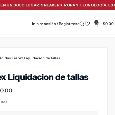
SOLO LUGAR: SNEAKERS, ROPA Y TECNOLOGÍA. ESTRENA 
0
Iniciar sesión / Registrarse
$
0.00
Adidas Terrex Liquidacion de tallas
x Liquidacion de tallas
00.00
nutes