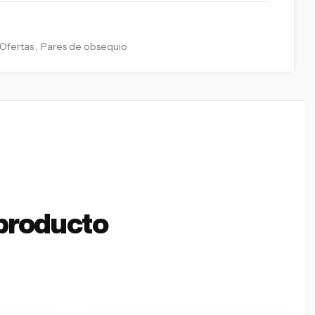
Ofertas
,
Pares de obsequio
producto