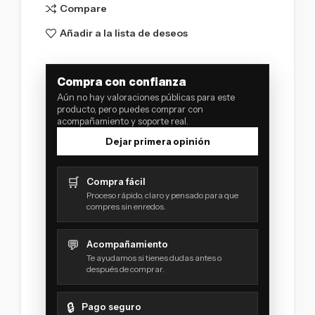
Compare
Añadir a la lista de deseos
Compra con confianza
Aún no hay valoraciones públicas para este
producto, pero puedes comprar con
acompañamiento y soporte real.
Dejar primera opinión
🛒
Compra fácil
Proceso rápido, claro y pensado para que
compres sin enredos.
💬
Acompañamiento
Te ayudamos si tienes dudas antes o
después de comprar.
🔒
Pago seguro