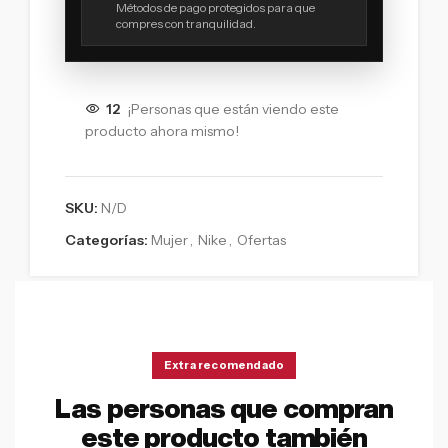
Métodos de pago protegidos para que
compres con tranquilidad.
12
¡Personas que están viendo este
producto ahora mismo!
SKU:
N/D
Categorías:
Mujer
,
Nike
,
Ofertas
Extra recomendado
Las personas que compran
este producto también