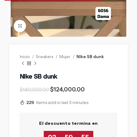
Click to enlarge
Inicio
Sneakers
Mujer
NIke SB dunk
NIke SB dunk
$
124,000.00
$
140,000.00
229
Items sold in last 3 minutes
El descuento termina en