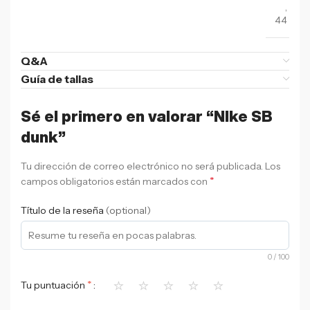
,
44
Q&A
Guía de tallas
Sé el primero en valorar “NIke SB
dunk”
Tu dirección de correo electrónico no será publicada.
Los
*
campos obligatorios están marcados con
Título de la reseña
(optional)
0
/ 100
⭐
⭐
⭐
⭐
⭐
*
Tu puntuación