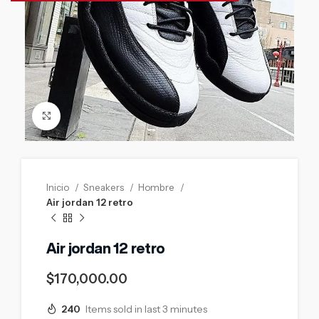
Click to enlarge
Inicio
Sneakers
Hombre
Air jordan 12 retro
Air jordan 12 retro
$
170,000.00
240
Items sold in last 3 minutes