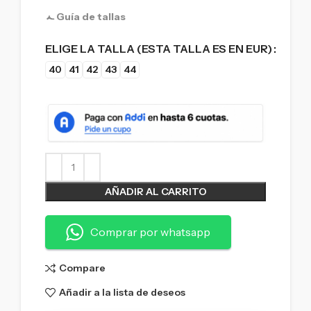
Guía de tallas
ELIGE LA TALLA (ESTA TALLA ES EN EUR)
40
41
42
43
44
AÑADIR AL CARRITO
Comprar por whatsapp
Compare
Añadir a la lista de deseos