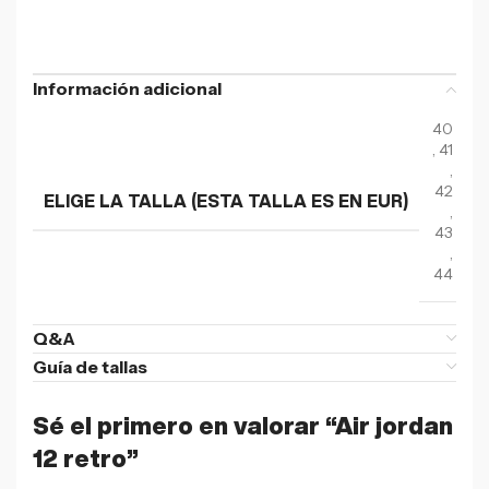
Información adicional
40
,
41
,
42
ELIGE LA TALLA (ESTA TALLA ES EN EUR)
,
43
,
44
Q&A
Guía de tallas
Sé el primero en valorar “Air jordan
12 retro”