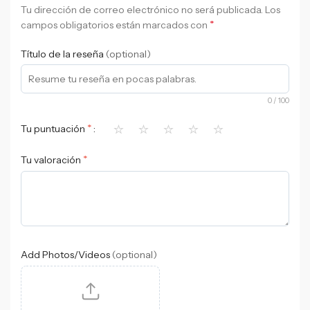
Tu dirección de correo electrónico no será publicada.
Los
*
campos obligatorios están marcados con
Título de la reseña
(optional)
0
/ 100
⭐
⭐
⭐
⭐
⭐
*
Tu puntuación
*
Tu valoración
Add Photos/Videos
(optional)