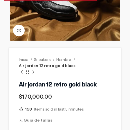
Click to enlarge
Inicio
Sneakers
Hombre
Air jordan 12 retro gold black
Air jordan 12 retro gold black
$
170,000.00
198
Items sold in last 3 minutes
Guía de tallas