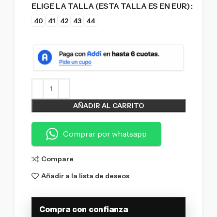
ELIGE LA TALLA (ESTA TALLA ES EN EUR)
40
41
42
43
44
AÑADIR AL CARRITO
Comprar por whatsapp
Compare
Añadir a la lista de deseos
Compra con confianza