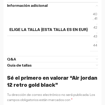
Información adicional
40
,
41
,
42
ELIGE LA TALLA (ESTA TALLA ES EN EUR)
,
43
,
44
Q&A
Guía de tallas
Sé el primero en valorar “Air jordan
12 retro gold black”
Tu dirección de correo electrónico no será publicada.
Los
*
campos obligatorios están marcados con