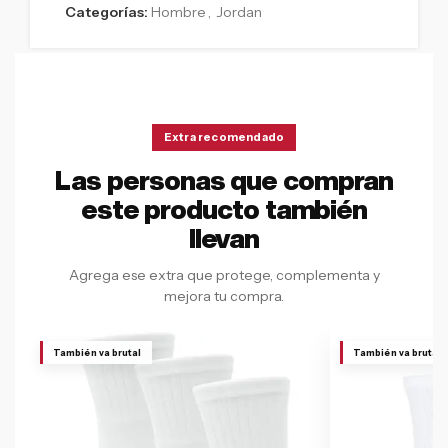
Categorías:
Hombre
,
Jordan
Extra recomendado
Las personas que compran
este producto también
llevan
Agrega ese extra que protege, complementa y
mejora tu compra.
También va brutal
También va brutal