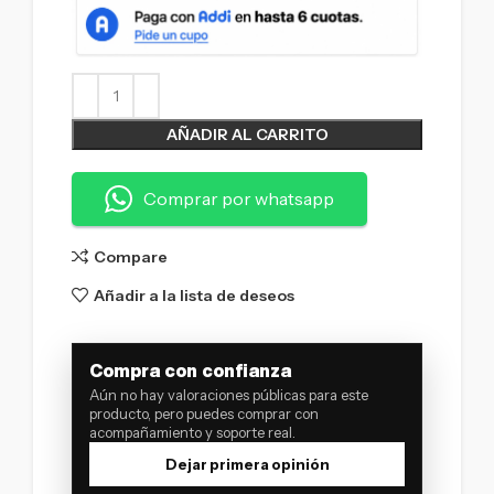
AÑADIR AL CARRITO
Comprar por whatsapp
Compare
Añadir a la lista de deseos
Compra con confianza
Aún no hay valoraciones públicas para este
producto, pero puedes comprar con
acompañamiento y soporte real.
Dejar primera opinión