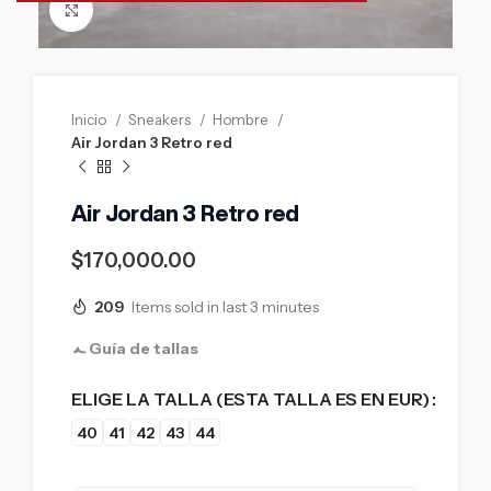
Click to enlarge
Inicio
Sneakers
Hombre
Air Jordan 3 Retro red
Air Jordan 3 Retro red
$
170,000.00
209
Items sold in last 3 minutes
Guía de tallas
ELIGE LA TALLA (ESTA TALLA ES EN EUR)
40
41
42
43
44