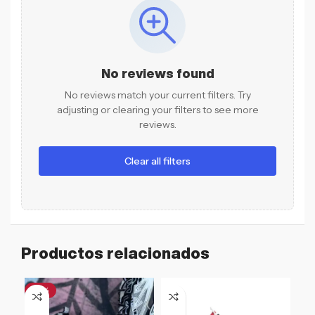
No reviews found
No reviews match your current filters. Try
adjusting or clearing your filters to see more
reviews.
Clear all filters
Productos relacionados
-18%