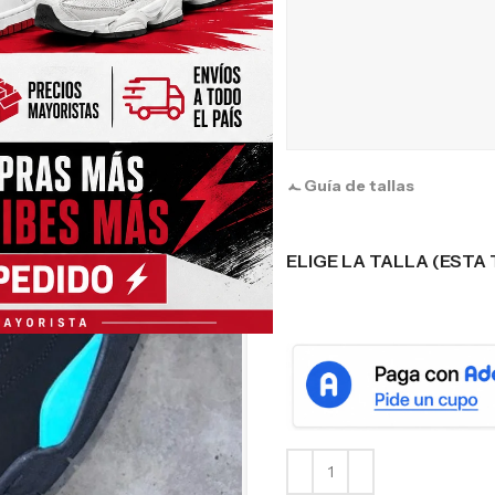
Guía de tallas
ELIGE LA TALLA (ESTA 