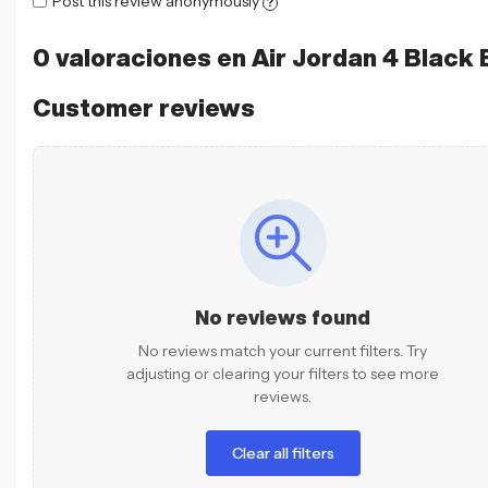
Post this review anonymously
?
0 valoraciones en
Air Jordan 4 Black 
Customer reviews
No reviews found
No reviews match your current filters. Try
adjusting or clearing your filters to see more
reviews.
Clear all filters