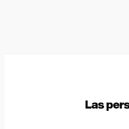
Las per