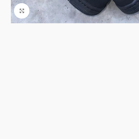
Click to enlarge