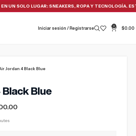
 SOLO LUGAR: SNEAKERS, ROPA Y TECNOLOGÍA. ESTRENA 
0
Iniciar sesión / Registrarse
$
0.00
Air Jordan 4 Black Blue
 Black Blue
00.00
inutes