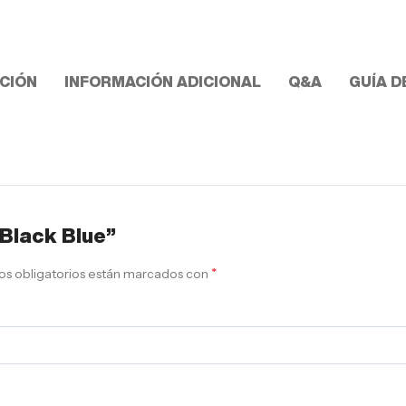
CIÓN
INFORMACIÓN ADICIONAL
Q&A
GUÍA D
 Black Blue”
*
s obligatorios están marcados con