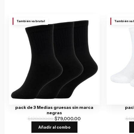
También va brutal
También va 
pack de 3 Medias gruesas sin marca
pack
negras
$
120,000.00
$
79,000.00
$
12
Añadir al combo