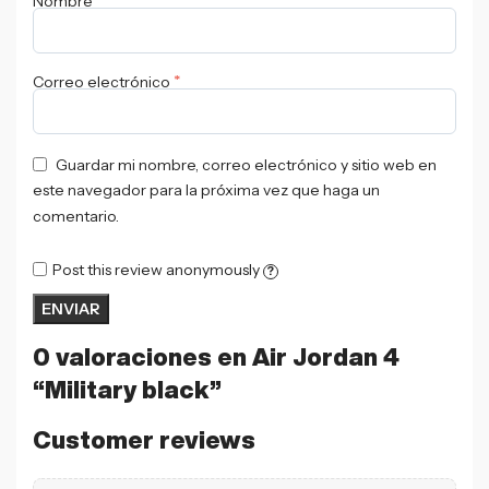
*
Nombre
*
Correo electrónico
Guardar mi nombre, correo electrónico y sitio web en
este navegador para la próxima vez que haga un
comentario.
Post this review anonymously
?
0 valoraciones en
Air Jordan 4
“Military black”
Customer reviews