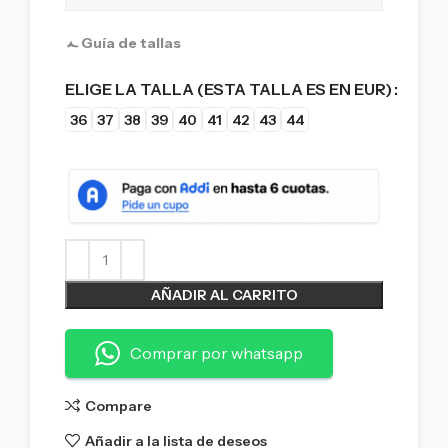
Guía de tallas
ELIGE LA TALLA (ESTA TALLA ES EN EUR)
36
37
38
39
40
41
42
43
44
AÑADIR AL CARRITO
Comprar por whatsapp
Compare
Añadir a la lista de deseos