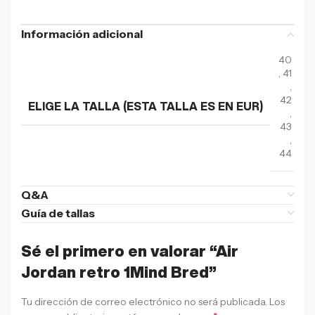
Información adicional
40
,
41
,
42
ELIGE LA TALLA (ESTA TALLA ES EN EUR)
,
43
,
44
Q&A
Guía de tallas
Sé el primero en valorar “Air
Jordan retro 1Mind Bred”
Tu dirección de correo electrónico no será publicada.
Los