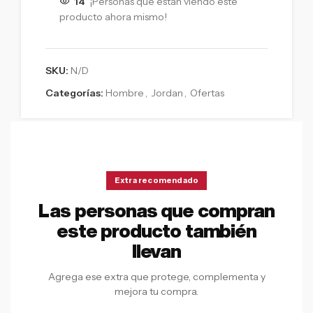
14
¡Personas que están viendo este
producto ahora mismo!
SKU:
N/D
Categorías:
Hombre
,
Jordan
,
Ofertas
Extra recomendado
Las personas que compran
este producto también
llevan
Agrega ese extra que protege, complementa y
mejora tu compra.