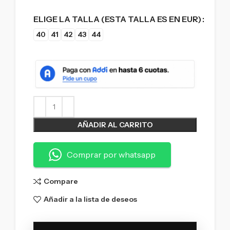
ELIGE LA TALLA (ESTA TALLA ES EN EUR)
40
41
42
43
44
AÑADIR AL CARRITO
Comprar por whatsapp
Compare
Añadir a la lista de deseos