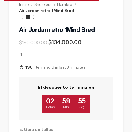
Inicio
Sneakers
Hombre
Air Jordan retro 1Mind Bred
Air Jordan retro 1Mind Bred
$
134,000.00
$
190,000.00
190
Items sold in last 3 minutes
El descuento termina en
02
59
53
Horas
Min
Seg
Guía de tallas