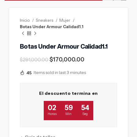
Inicio
Sneakers
Mujer
Botas Under Armour Calidad1.1
Botas Under Armour Calidad1.1
$
170,000.00
$
291,000.00
45
Items sold in last 3 minutes
El descuento termina en
02
59
53
Horas
Min
Seg