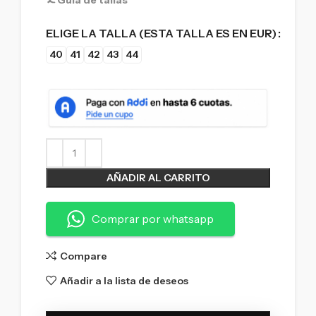
Guía de tallas
ELIGE LA TALLA (ESTA TALLA ES EN EUR)
40
41
42
43
44
AÑADIR AL CARRITO
Comprar por whatsapp
Compare
Añadir a la lista de deseos