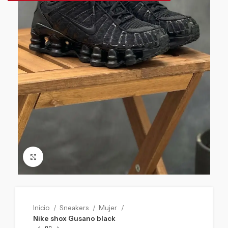
Click to enlarge
Inicio
Sneakers
Mujer
Nike shox Gusano black