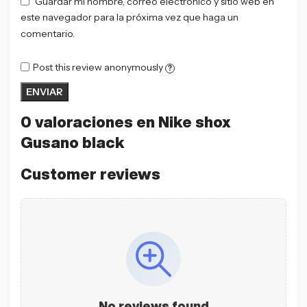
Guardar mi nombre, correo electrónico y sitio web en
este navegador para la próxima vez que haga un
comentario.
Post this review anonymously
?
0 valoraciones en
Nike shox
Gusano black
Customer reviews
No reviews found