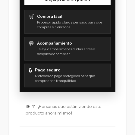
🛒
Compra fácil
Proceso rápido, claro y pensado para que
compres sin enredos.
💬
Acompañamiento
Te ayudamos si tienes dudas antes o
después de comprar.
🔒
Pago seguro
Métodos de pago protegidos para que
compres con tranquilidad.
11
¡Personas que están viendo este
producto ahora mismo!