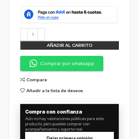
AÑADIR AL CARRITO
Comprar por whatsapp
Compare
Añadir a la lista de deseos
Compra con confianza
Aún no hay valoraciones públicas para este
producto, pero puedes comprar con
acompañamiento y soporte real.
Dejar primera opinión