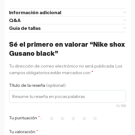
Información adicional
Q&A
Guía de tallas
Sé el primero en valorar “Nike shox
Gusano black”
Tu dirección de correo electrónico no será publicada.
Los
*
campos obligatorios están marcados con
Título de la reseña
(optional)
0
/ 100
⭐
⭐
⭐
⭐
⭐
*
Tu puntuación
*
Tu valoración