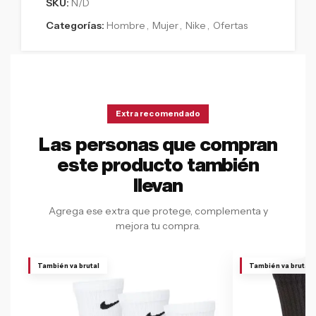
SKU:
N/D
Categorías:
Hombre
,
Mujer
,
Nike
,
Ofertas
Extra recomendado
Las personas que compran
este producto también
llevan
Agrega ese extra que protege, complementa y
mejora tu compra.
También va brutal
También va brutal