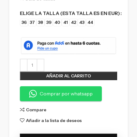
ELIGE LA TALLA (ESTA TALLA ES EN EUR)
36
37
38
39
40
41
42
43
44
AÑADIR AL CARRITO
Comprar por whatsapp
Compare
Añadir a la lista de deseos