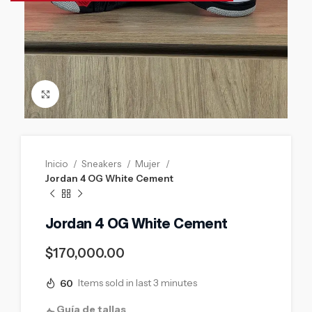
Click to enlarge
Inicio
Sneakers
Mujer
Jordan 4 OG White Cement
Jordan 4 OG White Cement
$
170,000.00
60
Items sold in last 3 minutes
Guía de tallas