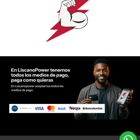
Servicio al cliente Liscano Power