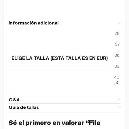
Información adicional
36
,
37
,
38
ELIGE LA TALLA (ESTA TALLA ES EN EUR)
,
39
,
40
,
41
Q&A
Guía de tallas
Sé el primero en valorar “Fila