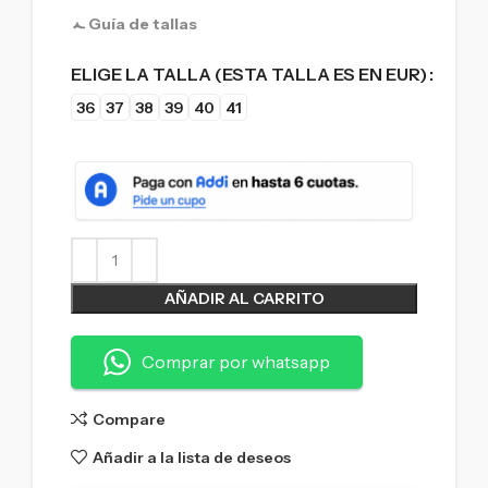
Guía de tallas
ELIGE LA TALLA (ESTA TALLA ES EN EUR)
36
37
38
39
40
41
AÑADIR AL CARRITO
Comprar por whatsapp
Compare
Añadir a la lista de deseos