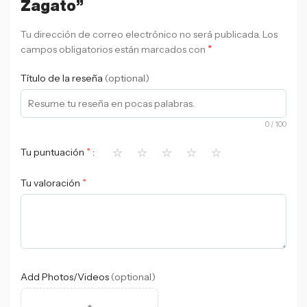
Zagato”
Tu dirección de correo electrónico no será publicada.
Los
*
campos obligatorios están marcados con
Título de la reseña
(optional)
0
/ 100
⭐
⭐
⭐
⭐
⭐
*
Tu puntuación
*
Tu valoración
Add Photos/Videos
(optional)