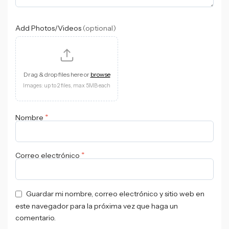
Add Photos/Videos
(optional)
Drag & drop files here or
browse
Images: up to 2 files, max 5MB each
*
Nombre
*
Correo electrónico
Guardar mi nombre, correo electrónico y sitio web en
este navegador para la próxima vez que haga un
comentario.