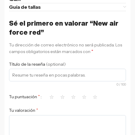
Guía de tallas
Sé el primero en valorar “New air
force red”
Tu dirección de correo electrónico no será publicada.
Los
*
campos obligatorios están marcados con
Título de la reseña
(optional)
0
/ 100
⭐
⭐
⭐
⭐
⭐
*
Tu puntuación
*
Tu valoración