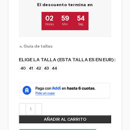
El descuento termina en
02
59
53
Horas
Min
Seg
Guía de tallas
ELIGE LA TALLA (ESTA TALLA ES EN EUR)
40
41
42
43
44
AÑADIR AL CARRITO