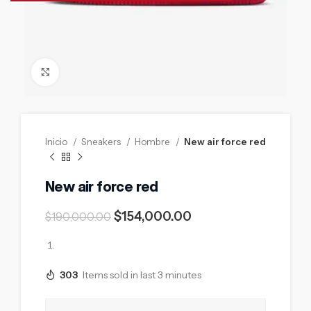
Click to enlarge
Inicio
Sneakers
Hombre
New air force red
New air force red
$
154,000.00
$
190,000.00
303
Items sold in last 3 minutes