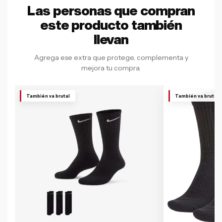
Las personas que compran
este producto también
llevan
Agrega ese extra que protege, complementa y
mejora tu compra.
También va brutal
También va brutal