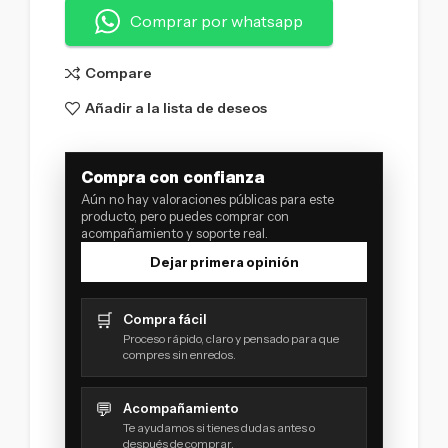
Comprar por whatsapp
Compare
Añadir a la lista de deseos
Compra con confianza
Aún no hay valoraciones públicas para este
producto, pero puedes comprar con
acompañamiento y soporte real.
Dejar primera opinión
🛒
Compra fácil
Proceso rápido, claro y pensado para que
compres sin enredos.
💬
Acompañamiento
Te ayudamos si tienes dudas antes o
después de comprar.