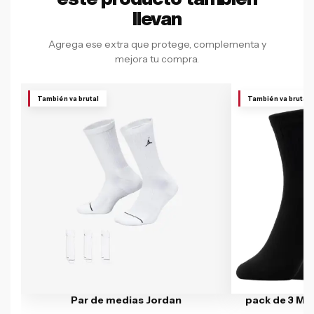
llevan
Agrega ese extra que protege, complementa y
mejora tu compra.
También va brutal
También va brutal
Par de medias Jordan
pack de 3 Me