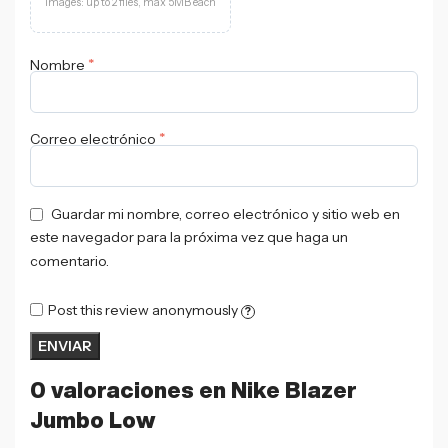
Images: up to 2 files, max 5MB each
*
Nombre
*
Correo electrónico
Guardar mi nombre, correo electrónico y sitio web en
este navegador para la próxima vez que haga un
comentario.
Post this review anonymously
?
0 valoraciones en
Nike Blazer
Jumbo Low