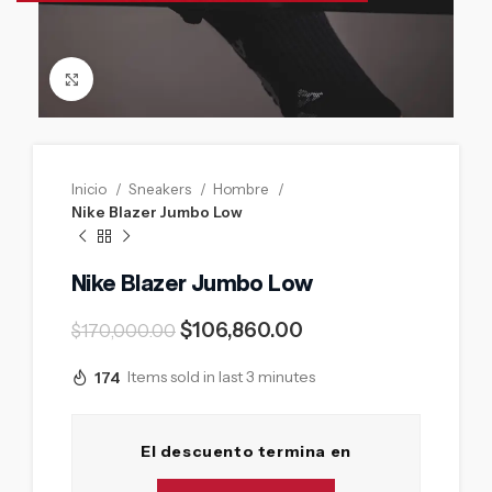
Click to enlarge
Inicio
Sneakers
Hombre
Nike Blazer Jumbo Low
Nike Blazer Jumbo Low
$
106,860.00
$
170,000.00
174
Items sold in last 3 minutes
El descuento termina en