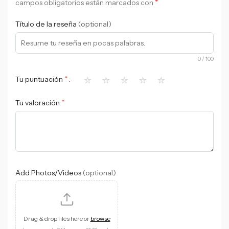
*
campos obligatorios están marcados con
Título de la reseña
(optional)
0
/ 100
⭐
⭐
⭐
⭐
⭐
*
Tu puntuación
*
Tu valoración
Add Photos/Videos
(optional)
Drag & drop files here or
browse