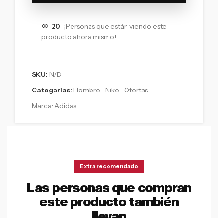
20
¡Personas que están viendo este
producto ahora mismo!
SKU:
N/D
Categorías:
Hombre
,
Nike
,
Ofertas
Marca:
Adidas
Extra recomendado
Las personas que compran
este producto también
llevan