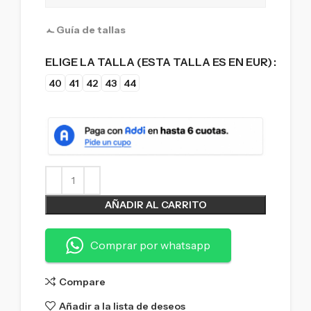
Guía de tallas
ELIGE LA TALLA (ESTA TALLA ES EN EUR)
40
41
42
43
44
AÑADIR AL CARRITO
Comprar por whatsapp
Compare
Añadir a la lista de deseos