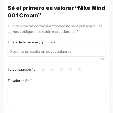
Sé el primero en valorar “Nike Mind
001 Cream”
Tu dirección de correo electrónico no será publicada.
Los
*
campos obligatorios están marcados con
Título de la reseña
(optional)
0
/ 100
⭐
⭐
⭐
⭐
⭐
*
Tu puntuación
*
Tu valoración