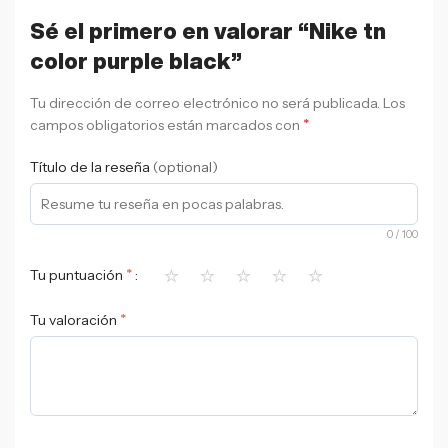
Sé el primero en valorar “Nike tn
color purple black”
Tu dirección de correo electrónico no será publicada.
Los
*
campos obligatorios están marcados con
Título de la reseña
(optional)
0
/ 100
⭐
⭐
⭐
⭐
⭐
*
Tu puntuación
*
Tu valoración