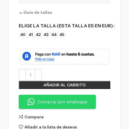
Guía de tallas
ELIGE LA TALLA (ESTA TALLA ES EN EUR)
40
41
42
43
44
45
AÑADIR AL CARRITO
Comprar por whatsapp
Compare
Añadir a la lista de deseos