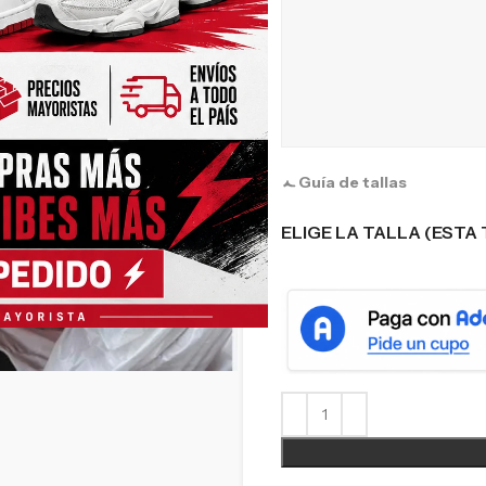
Guía de tallas
ELIGE LA TALLA (ESTA 