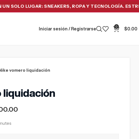
OLO LUGAR: SNEAKERS, ROPA Y TECNOLOGÍA. ESTRENA HO
0
Iniciar sesión / Registrarse
$
0.00
Nike vomero liquidación
 liquidación
00.00
inutes