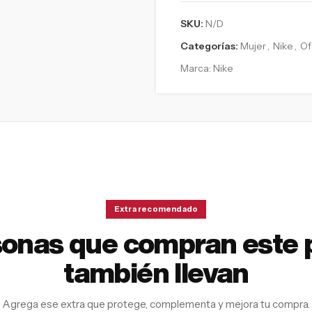
SKU:
N/D
Categorías:
Mujer
,
Nike
,
Of
Marca:
Nike
Extra recomendado
sonas que compran este 
también llevan
Agrega ese extra que protege, complementa y mejora tu compra.