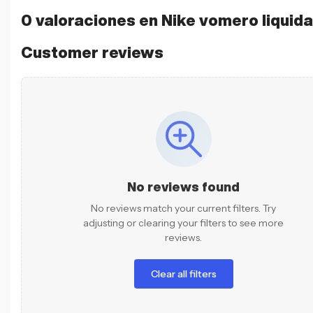
0 valoraciones en
Nike vomero liquid
Customer reviews
No reviews found
No reviews match your current filters. Try
adjusting or clearing your filters to see more
reviews.
Clear all filters