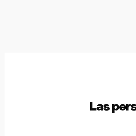
Las per