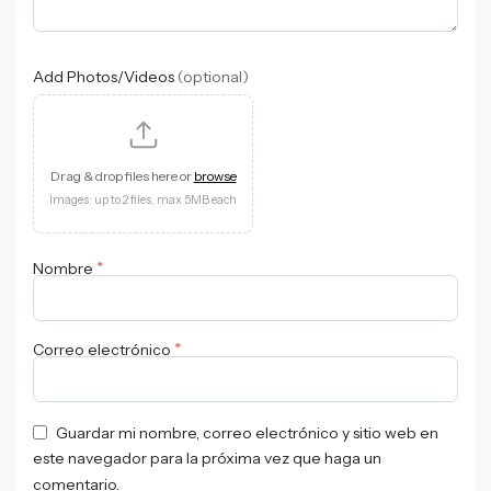
Add Photos/Videos
(optional)
Drag & drop files here or
browse
Images: up to 2 files, max 5MB each
*
Nombre
*
Correo electrónico
Guardar mi nombre, correo electrónico y sitio web en
este navegador para la próxima vez que haga un
comentario.