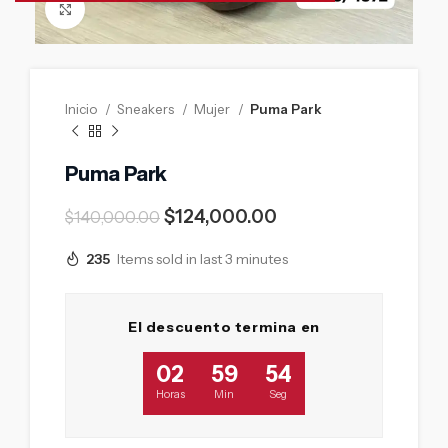
Click to enlarge
Inicio
Sneakers
Mujer
Puma Park
Puma Park
$
124,000.00
$
140,000.00
235
Items sold in last 3 minutes
El descuento termina en
02
59
53
Horas
Min
Seg