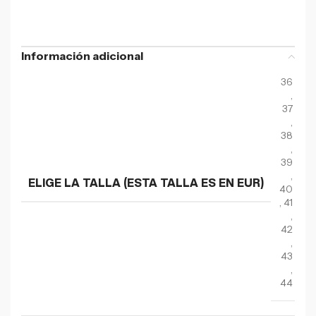
Información adicional
36
,
37
,
38
,
39
,
ELIGE LA TALLA (ESTA TALLA ES EN EUR)
40
,
41
,
42
,
43
,
44