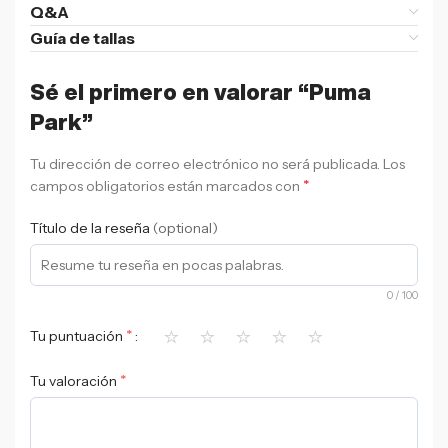
Q&A
Guía de tallas
Sé el primero en valorar “Puma
Park”
Tu dirección de correo electrónico no será publicada.
Los
*
campos obligatorios están marcados con
Título de la reseña
(optional)
0
/ 100
⭐
⭐
⭐
⭐
⭐
*
Tu puntuación
*
Tu valoración