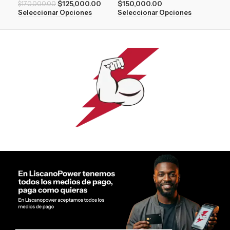
$
125,000.00
$
150,000.00
Sel
$
170,000.00
Seleccionar Opciones
Seleccionar Opciones