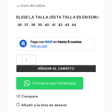
Guía de tallas
ELIGE LA TALLA (ESTA TALLA ES EN EUR)
36
37
38
39
40
41
42
43
44
AÑADIR AL CARRITO
Comprar por whatsapp
Compare
Añadir a la lista de deseos