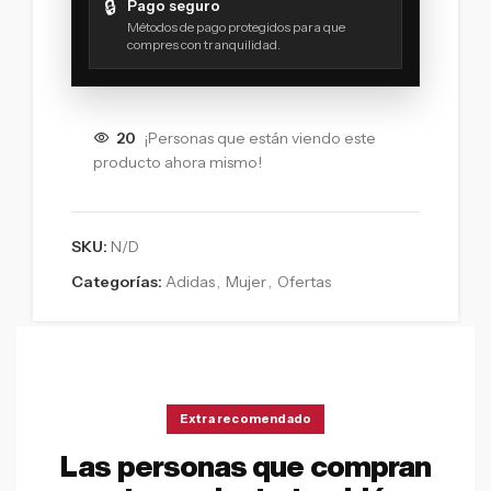
🔒
Pago seguro
Métodos de pago protegidos para que
compres con tranquilidad.
20
¡Personas que están viendo este
producto ahora mismo!
SKU:
N/D
Categorías:
Adidas
,
Mujer
,
Ofertas
Extra recomendado
Las personas que compran