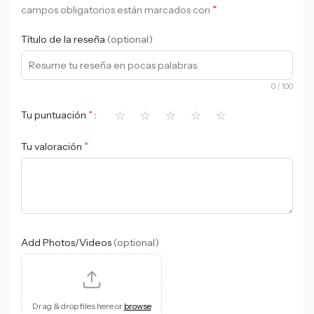
*
campos obligatorios están marcados con
Título de la reseña
(optional)
0
/ 100
⭐
⭐
⭐
⭐
⭐
*
Tu puntuación
*
Tu valoración
Add Photos/Videos
(optional)
Drag & drop files here or
browse