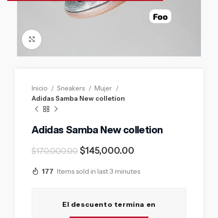
Click to enlarge
Inicio
Sneakers
Mujer
Adidas Samba New colletion
Adidas Samba New colletion
$
145,000.00
$
170,000.00
177
Items sold in last 3 minutes
El descuento termina en