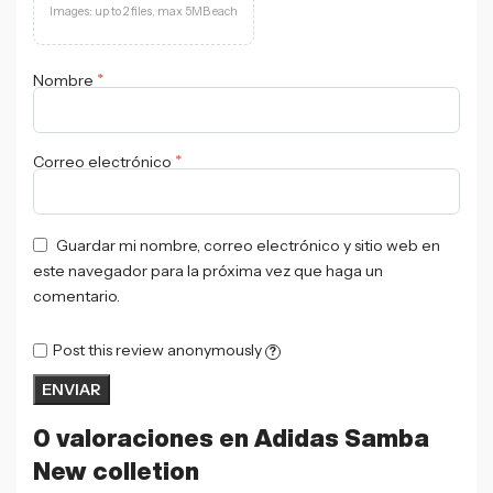
Images: up to 2 files, max 5MB each
*
Nombre
*
Correo electrónico
Guardar mi nombre, correo electrónico y sitio web en
este navegador para la próxima vez que haga un
comentario.
Post this review anonymously
?
0 valoraciones en
Adidas Samba
New colletion