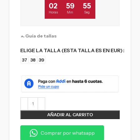
02
59
54
Horas
Min
Seg
Guía de tallas
ELIGE LA TALLA (ESTA TALLA ES EN EUR)
37
38
39
AÑADIR AL CARRITO
Comprar por whatsapp