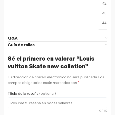
42
,
43
,
44
Q&A
Guía de tallas
Sé el primero en valorar “Louis
vuitton Skate new colletion”
Tu dirección de correo electrónico no será publicada.
Los
*
campos obligatorios están marcados con
Título de la reseña
(optional)
0
/ 100