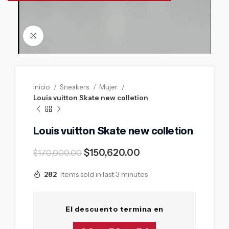
Click to enlarge
Inicio
Sneakers
Mujer
Louis vuitton Skate new colletion
Louis vuitton Skate new colletion
$
150,620.00
$
170,000.00
282
Items sold in last 3 minutes
El descuento termina en