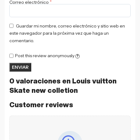
*
Correo electrónico
Guardar mi nombre, correo electrónico y sitio web en
este navegador para la próxima vez que haga un
comentario.
Post this review anonymously
?
0 valoraciones en
Louis vuitton
Skate new colletion
Customer reviews