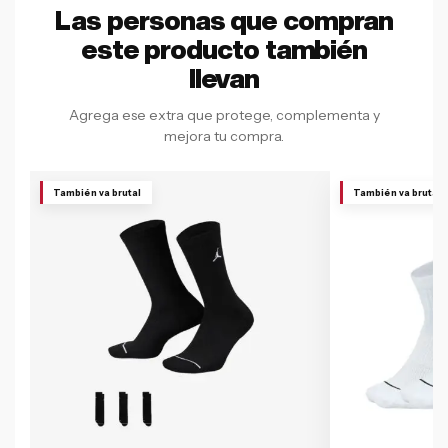
Las personas que compran
este producto también
llevan
Agrega ese extra que protege, complementa y
mejora tu compra.
También va brutal
También va brutal