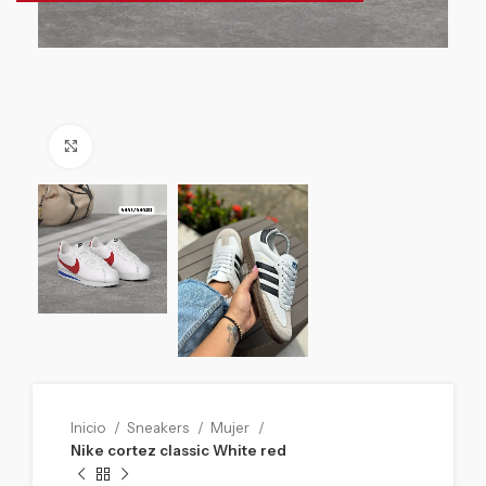
Click to enlarge
Inicio
Sneakers
Mujer
Nike cortez classic White red