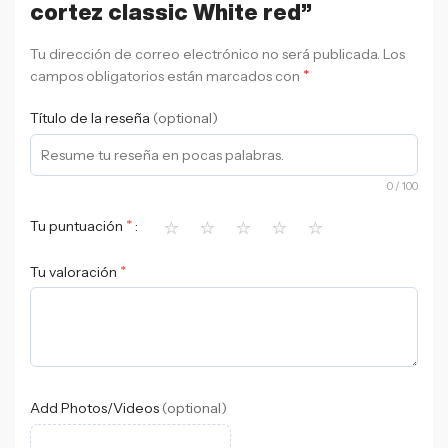
cortez classic White red”
Tu dirección de correo electrónico no será publicada.
Los
*
campos obligatorios están marcados con
Título de la reseña
(optional)
0
/ 100
⭐
⭐
⭐
⭐
⭐
*
Tu puntuación
*
Tu valoración
Add Photos/Videos
(optional)