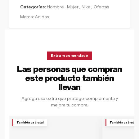
Categorías:
Hombre
,
Mujer
,
Nike
,
Ofertas
Marca:
Adidas
Extra recomendado
Las personas que compran
este producto también
llevan
Agrega ese extra que protege, complementa y
mejora tu compra.
También va brutal
También va brutal