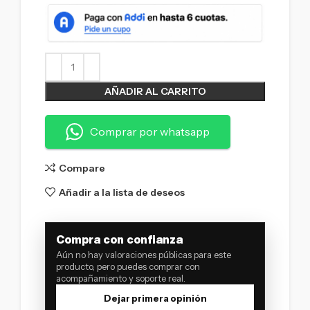
AÑADIR AL CARRITO
Comprar por whatsapp
Compare
Añadir a la lista de deseos
Compra con confianza
Aún no hay valoraciones públicas para este
producto, pero puedes comprar con
acompañamiento y soporte real.
Dejar primera opinión