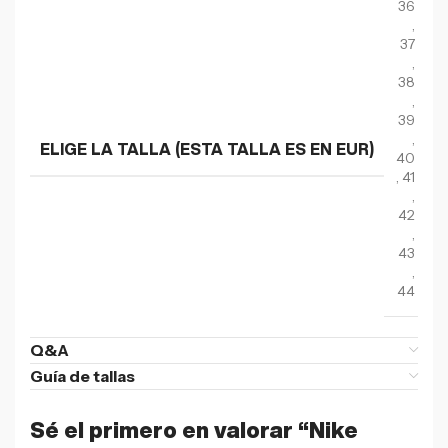
36
,
37
,
38
,
39
,
ELIGE LA TALLA (ESTA TALLA ES EN EUR)
40
,
41
,
42
,
43
,
44
Q&A
Guía de tallas
Sé el primero en valorar “Nike