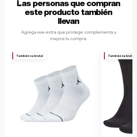
Las personas que compran
este producto también
llevan
Agrega ese extra que protege, complementa y
mejora tu compra.
También va brutal
También va brutal