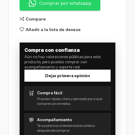
Comprar por whatsapp
Compare
Añadir a la lista de deseos
Compra con confianza
Aún no hay valoraciones públicas para este
producto, pero puedes comprar con
acompañamiento y soporte real.
Dejar primera opinión
🛒
Compra fácil
Proceso rápido, claro y pensado para que
compres sin enredos.
💬
Acompañamiento
Te ayudamos si tienes dudas antes o
después de comprar.