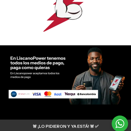
Servicio al cliente Liscano Power
🚨 ¡LO PIDIERON Y YA ESTÁ! 🚨 ✅
Si tienes algún tipo de duda, puedes consultar