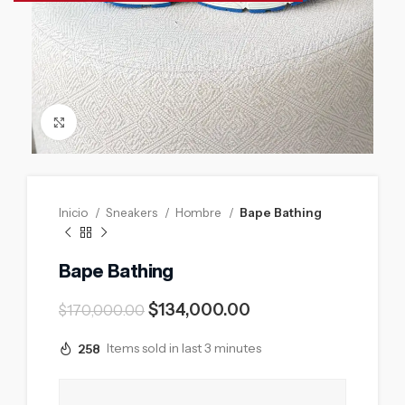
Click to enlarge
Inicio
Sneakers
Hombre
Bape Bathing
Bape Bathing
$
134,000.00
$
170,000.00
258
Items sold in last 3 minutes