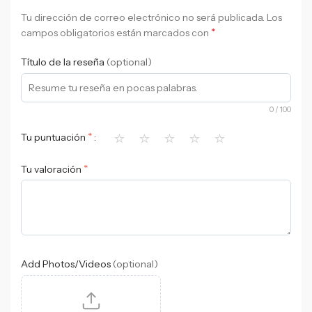
Tu dirección de correo electrónico no será publicada.
Los
*
campos obligatorios están marcados con
Título de la reseña
(optional)
0
/ 100
⭐
⭐
⭐
⭐
⭐
*
Tu puntuación
*
Tu valoración
Add Photos/Videos
(optional)