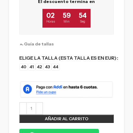
El descuento termina en
02
59
53
Horas
Min
Seg
Guía de tallas
ELIGE LA TALLA (ESTA TALLA ES EN EUR)
40
41
42
43
44
AÑADIR AL CARRITO