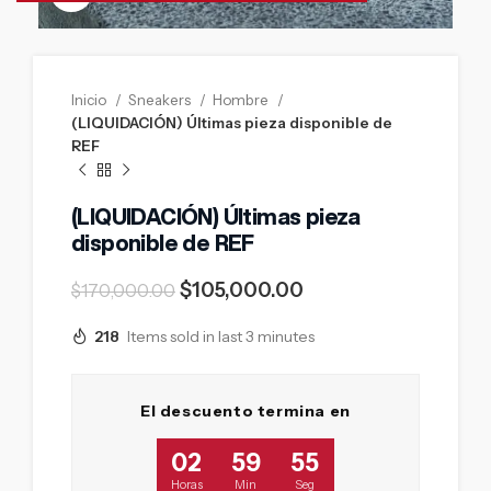
Inicio
Sneakers
Hombre
(LIQUIDACIÓN) Últimas pieza disponible de
REF
(LIQUIDACIÓN) Últimas pieza
disponible de REF
$
105,000.00
$
170,000.00
218
Items sold in last 3 minutes
El descuento termina en
02
59
54
Horas
Min
Seg