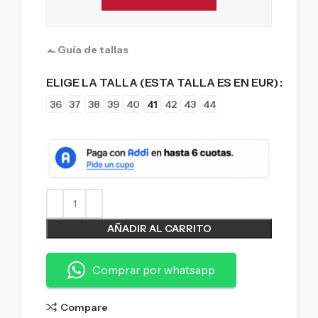
Guía de tallas
ELIGE LA TALLA (ESTA TALLA ES EN EUR)
36
37
38
39
40
41
42
43
44
AÑADIR AL CARRITO
Comprar por whatsapp
Compare