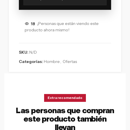
18
¡Personas que están viendo este
producto ahora mismo!
SKU:
N/D
Categorías:
Hombre
,
Ofertas
Extra recomendado
Las personas que compran
este producto también
llevan