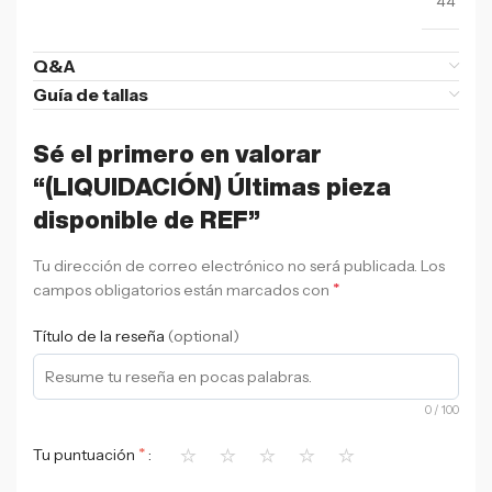
44
Q&A
Guía de tallas
Sé el primero en valorar
“(LIQUIDACIÓN) Últimas pieza
disponible de REF”
Tu dirección de correo electrónico no será publicada.
Los
*
campos obligatorios están marcados con
Título de la reseña
(optional)
0
/ 100
⭐
⭐
⭐
⭐
⭐
*
Tu puntuación